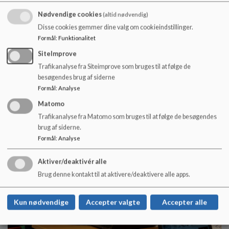
Nødvendige cookies
(altid nødvendig)
Disse cookies gemmer dine valg om cookieindstillinger.
Formål
:
Funktionalitet
SiteImprove
Trafikanalyse fra Siteimprove som bruges til at følge de
besøgendes brug af siderne
Formål
:
Analyse
Matomo
Trafikanalyse fra Matomo som bruges til at følge de besøgendes
brug af siderne.
Formål
:
Analyse
Aktiver/deaktivér alle
Brug denne kontakt til at aktivere/deaktivere alle apps.
Kun nødvendige
Accepter valgte
Accepter alle