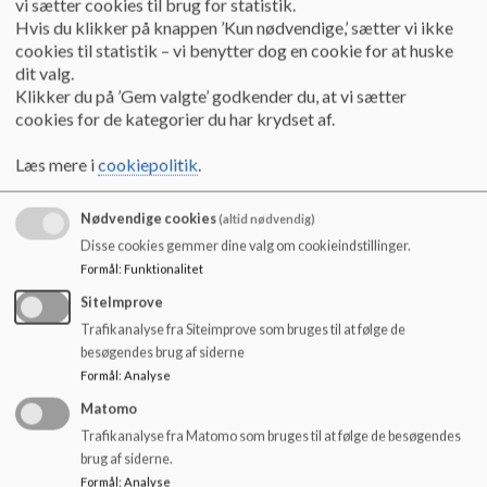
vi sætter cookies til brug for statistik.
Hvis du klikker på knappen ’Kun nødvendige,’ sætter vi ikke
cookies til statistik – vi benytter dog en cookie for at huske
dit valg.
Klikker du på ’Gem valgte’ godkender du, at vi sætter
cookies for de kategorier du har krydset af.
Læs mere i
cookiepolitik
.
Nødvendige cookies
(altid nødvendig)
Disse cookies gemmer dine valg om cookieindstillinger.
Formål
:
Funktionalitet
SiteImprove
Trafikanalyse fra Siteimprove som bruges til at følge de
besøgendes brug af siderne
Formål
:
Analyse
Matomo
Trafikanalyse fra Matomo som bruges til at følge de besøgendes
brug af siderne.
Formål
:
Analyse