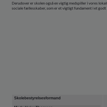
Derudover er skolen også en vigtig medspiller i vores lok
sociale fællesskaber, som er et vigtigt fundament i et godt 
Skolebestyrelsesformand