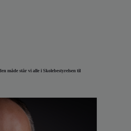
n måde står vi alle i Skolebestyrelsen til