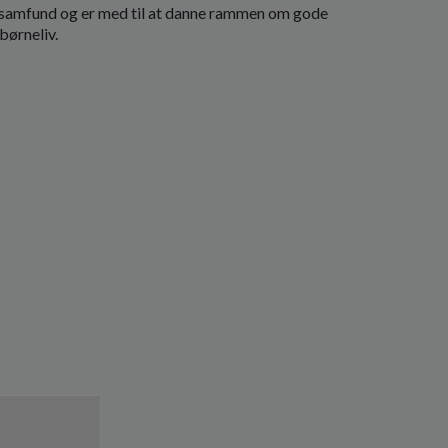
alsamfund og er med til at danne rammen om gode
børneliv.