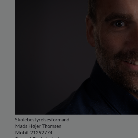
Skolebestyrelsesformand
Mads Højer Thomsen
Mobil. 21292774