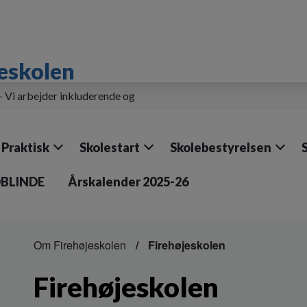
eskolen
 - Vi arbejder inkluderende og
Praktisk
Skolestart
Skolebestyrelsen
DBLINDE
Årskalender 2025-26
Om Firehøjeskolen
Firehøjeskolen
Firehøjeskolen