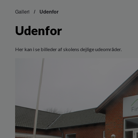
Galleri
Udenfor
Udenfor
Her kan i se billeder af skolens dejlige udeområder.