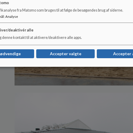
tomo
fikanalyse fra Matomo som bruges til at følge de besøgendes brug af siderne.
mål
:
Analyse
iver/deaktivér alle
 denne kontakt til at aktivere/deaktivere alle apps.
nødvendige
Accepter valgte
Accepter 