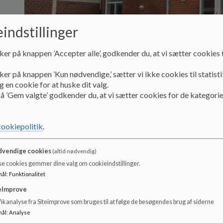
indstillinger
ker på knappen ’Accepter alle’, godkender du, at vi sætter cookies t
ker på knappen ’Kun nødvendige,’ sætter vi ikke cookies til statisti
 en cookie for at huske dit valg.
å ’Gem valgte’ godkender du, at vi sætter cookies for de kategorie
cookiepolitik
.
vendige cookies
(altid nødvendig)
se cookies gemmer dine valg om cookieindstillinger.
mål
:
Funktionalitet
eImprove
ikanalyse fra Siteimprove som bruges til at følge de besøgendes brug af siderne
mål
:
Analyse